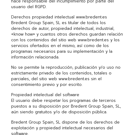
hace responsable del incumplimiento por parte del
usuario del RGPD.
Derechos propiedad intelectual www.bredent.es
Bredent Group Spain, SL es titular de todos los
derechos de autor, propiedad intelectual, industrial,
«know how» y cuantos otros derechos guardan relación
con los contenidos del sitio web www.bredent.es y los
servicios ofertados en el mismo, así como de los
programas necesarios para su implementación y la
información relacionada.
No se permite la reproducción, publicación y/o uso no
estrictamente privado de los contenidos, totales o
parciales, del sitio web www.bredent.es sin el
consentimiento previo y por escrito.
Propiedad intelectual del software
El usuario debe respetar los programas de terceros
puestos a su disposición por Bredent Group Spain, SL,
aún siendo gratuitos y/o de disposición pública.
Bredent Group Spain, SL dispone de los derechos de
explotación y propiedad intelectual necesarios del
software.