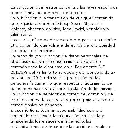
La utilización que resulte contraria a las leyes españolas
o que infrinja los derechos de terceros.
La publicación o la transmisión de cualquier contenido
que, a juicio de Bredent Group Spain, SL, resulte
violento, obsceno, abusivo, ilegal, racial, xenófobo o
difamatorio.
Los cracks, números de serie de programas o cualquier
otro contenido que vulnere derechos de la propiedad
intelectual de terceros.
La recogida y/o utilización de datos personales de
otros usuarios sin su consentimiento expreso o
contraviniendo lo dispuesto en el Reglamento (UE)
2016/679 del Parlamento Europeo y del Consejo, de 27
de abril de 2016, relativo a la protección de las
personas físicas en lo que respecta al tratamiento de
datos personales y a la libre circulación de los mismos.
La utilización del servidor de correo del dominio y de
las direcciones de correo electrónico para el envío de
correo masivo no deseado.
El usuario tiene toda la responsabilidad sobre el
contenido de su web, la información transmitida y
almacenada, los enlaces de hipertexto, las
reivindicaciones de terceros y las acciones legales en