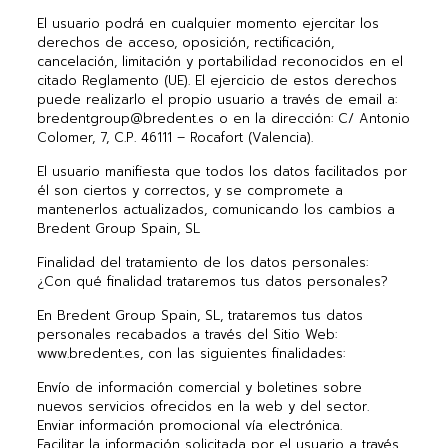
El usuario podrá en cualquier momento ejercitar los
derechos de acceso, oposición, rectificación,
cancelación, limitación y portabilidad reconocidos en el
citado Reglamento (UE). El ejercicio de estos derechos
puede realizarlo el propio usuario a través de email a:
bredentgroup@bredent.es o en la dirección: C/ Antonio
Colomer, 7, C.P. 46111 – Rocafort (Valencia).
El usuario manifiesta que todos los datos facilitados por
él son ciertos y correctos, y se compromete a
mantenerlos actualizados, comunicando los cambios a
Bredent Group Spain, SL
Finalidad del tratamiento de los datos personales:
¿Con qué finalidad trataremos tus datos personales?
En Bredent Group Spain, SL, trataremos tus datos
personales recabados a través del Sitio Web:
www.bredent.es, con las siguientes finalidades:
Envío de información comercial y boletines sobre
nuevos servicios ofrecidos en la web y del sector.
Enviar información promocional vía electrónica.
Facilitar la información solicitada por el usuario a través