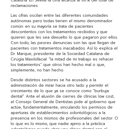
Cataluña. En Sevilla la cifra alcanza al 60% del total de
reclamaciones.
Las cifras oscilan entre las diferentes comunidades
autónomas pero todas tienen el mismo denominador
común: en su mayoría se trata de pacientes
descontentos con los tratamientos recibidos y que
quieren que les sea devuelto lo que pagaron por ellos.
Con todo, las peores denuncias son las que llegan de
pacientes con tratamientos inacabados. Así lo explica el
Dr. Marque, presidente de la Sociedad Catalana de
Cirugía Maxilofacial: “la mitad de mi trabajo es rehacer
los tratamientos” que otros han hecho mal o que,
simplemente, no han hecho.
Desde distintos sectores se ha acusado a la
administración de mirar hacia otro lado y permitir el
crecimiento de lo que ya se conoce como “burbuja
dental”. Ante el aluvión de cierres de clínicas low cost,
el Consejo General de Dentistas pide al gobierno que
actúe, fundamentalmente, vinculando los permisos de
aperturas de establecimientos odontológicos a la
presencia en los mismos de profesionales del sector. O
lo que es lo mismo, que nadie ajeno a la práctica