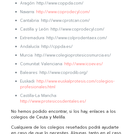
Aragón: http://www.coppda.com/
Navarra:
http://www.coprodecyl.com/
Cantabria: http://www.cprotcan.com/
Castilla y León: http://www.coprodecyl.com/
Extremadura: http://www.colprodentaex.com/
Andalucía: http://cppda.es/
Murcia: http://www.colegioprotesicosmurcia.es/
Comunitat Valenciana:
http://www.icoev.es/
Baleares: http://www.coprodib.org/
Euskadi:
http://www.euskalprotesis.com/colegios-
profesionales.html
Castilla-La Mancha:
http://www.protesicosdentales.es/
No hemos podido encontrar, si los hay, enlaces a los
colegios de Ceuta y Melilla.
Cualquiera de los colegios reseñados podrá ayudarte
en caso de que lo necesites. Algunas, tanto en el caso