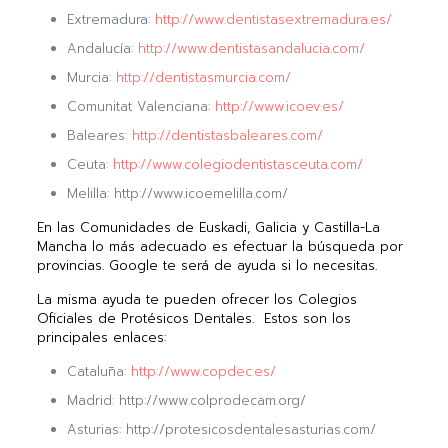
Extremadura:
http://www.dentistasextremadura.es/
Andalucía:
http://www.dentistasandalucia.com/
Murcia:
http://dentistasmurcia.com/
Comunitat Valenciana:
http://www.icoev.es/
Baleares:
http://dentistasbaleares.com/
Ceuta:
http://www.colegiodentistasceuta.com/
Melilla: http://www.icoemelilla.com/
En las Comunidades de Euskadi, Galicia y Castilla-La
Mancha lo más adecuado es efectuar la búsqueda por
provincias. Google te será de ayuda si lo necesitas.
La misma ayuda te pueden ofrecer los Colegios
Oficiales de Protésicos Dentales. Estos son los
principales enlaces:
Cataluña:
http://www.copdec.es/
Madrid: http://www.colprodecam.org/
Asturias: http://protesicosdentalesasturias.com/