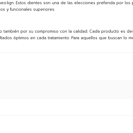
o.lign. Estos dientes son una de las elecciones preferida por los 
os y funcionales superiores.
sino también por su compromiso con la calidad. Cada producto es des
ltados óptimos en cada tratamiento. Para aquellos que buscan lo mej