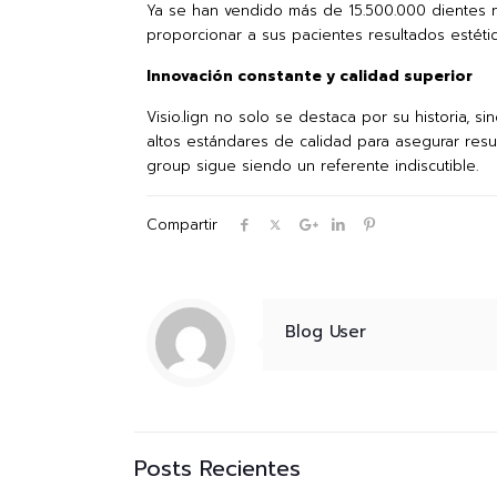
Ya se han vendido más de 15.500.000 dientes ne
proporcionar a sus pacientes resultados estétic
Innovación constante y calidad superior
Visio.lign no solo se destaca por su historia, 
altos estándares de calidad para asegurar resu
group sigue siendo un referente indiscutible.
Compartir
Blog User
Posts Recientes