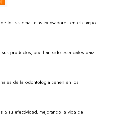
 de los sistemas más innovadores en el campo
de sus productos, que han sido esenciales para
onales de la odontología tienen en los
as a su efectividad, mejorando la vida de