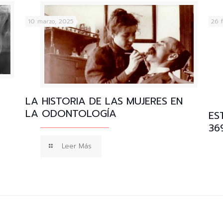
10 marzo, 2025
26 
LA HISTORIA DE LAS MUJERES EN
LA ODONTOLOGÍA
ES
36
Leer Más