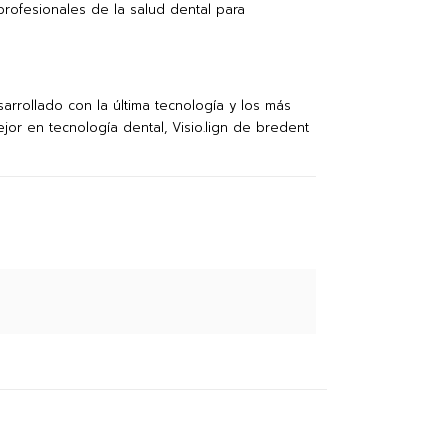
profesionales de la salud dental para
arrollado con la última tecnología y los más
or en tecnología dental, Visio.lign de bredent