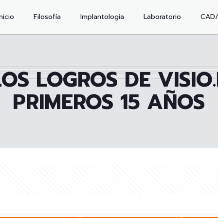
Inicio
Filosofía
Implantología
Laboratorio
CAD
OS LOGROS DE VISIO.
PRIMEROS 15 AÑOS