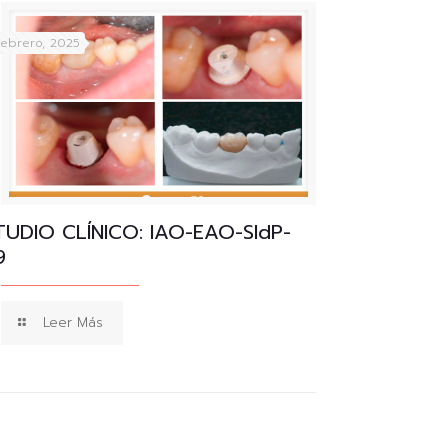
febrero, 2025
TUDIO CLÍNICO: IAO-EAO-SIdP-
9
Leer Más