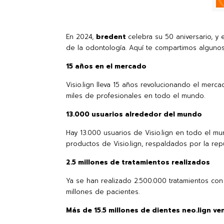
En 2024,
bredent
celebra su 50 aniversario, 
de la odontología. Aquí te compartimos algunos 
15 años en el mercado
Visio.lign lleva 15 años revolucionando el merc
miles de profesionales en todo el mundo.
13.000 usuarios alrededor del mundo
Hay 13.000 usuarios de Visio.lign en todo el m
productos de Visio.lign, respaldados por la re
2.5 millones de tratamientos realizados
Ya se han realizado 2.500.000 tratamientos con 
millones de pacientes.
Más de 15.5 millones de dientes neo.lign v