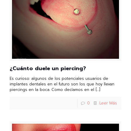
¿Cuánto duele un piercing?
Es curioso: algunos de los potenciales usuarios de
implantes dentales en el futuro son los que hoy llevan
piercings en la boca. Como decíamos en el
[…]
0
Leer Más