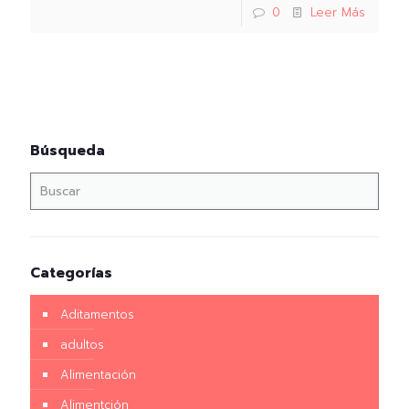
0
Leer Más
Búsqueda
Categorías
Aditamentos
adultos
Alimentación
Alimentción