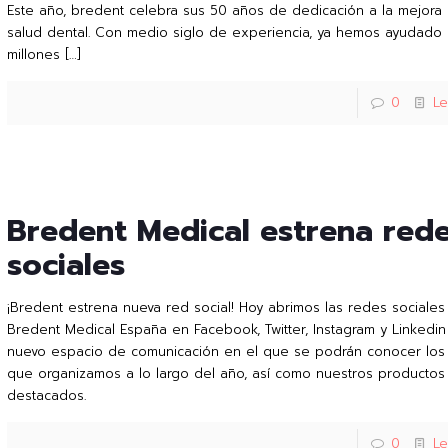
Este año, bredent celebra sus 50 años de dedicación a la mejora 
salud dental. Con medio siglo de experiencia, ya hemos ayudado
millones
[…]
0
L
Bredent Medical estrena red
sociales
¡Bredent estrena nueva red social! Hoy abrimos las redes sociale
Bredent Medical España en Facebook, Twitter, Instagram y Linkedi
nuevo espacio de comunicación en el que se podrán conocer los
que organizamos a lo largo del año, así como nuestros producto
destacados.
0
L