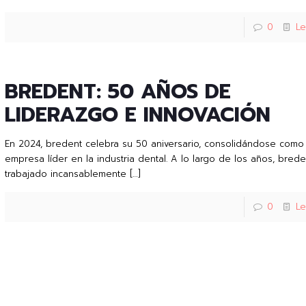
0
L
BREDENT: 50 AÑOS DE
LIDERAZGO E INNOVACIÓN
En 2024, bredent celebra su 50 aniversario, consolidándose como
empresa líder en la industria dental. A lo largo de los años, bred
trabajado incansablemente
[…]
0
L