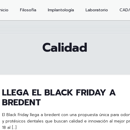
Inicio
Filosofía
Implantología
Laboratorio
CAD
Calidad
LLEGA EL BLACK FRIDAY A
BREDENT
El Black Friday llega a bredent con una propuesta única para odo
y protésicos dentales que buscan calidad e innovación al mejor pr
18 al
[…]