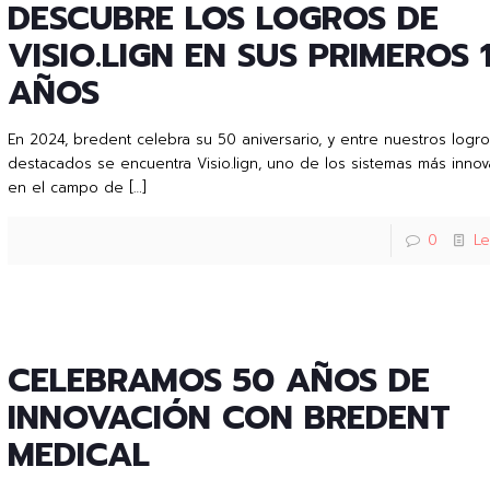
DESCUBRE LOS LOGROS DE
VISIO.LIGN EN SUS PRIMEROS 
AÑOS
En 2024, bredent celebra su 50 aniversario, y entre nuestros logr
destacados se encuentra Visio.lign, uno de los sistemas más inno
en el campo de
[…]
0
L
CELEBRAMOS 50 AÑOS DE
INNOVACIÓN CON BREDENT
MEDICAL