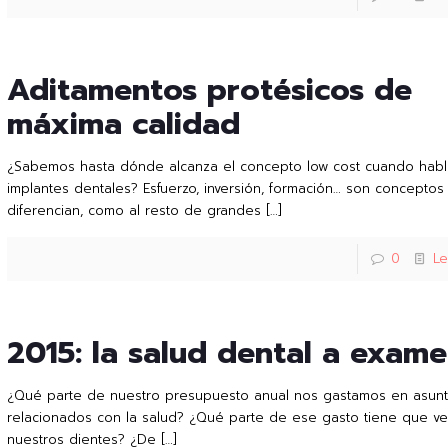
Aditamentos protésicos de
máxima calidad
¿Sabemos hasta dónde alcanza el concepto low cost cuando hab
implantes dentales? Esfuerzo, inversión, formación… son concepto
diferencian, como al resto de grandes
[…]
0
L
2015: la salud dental a exam
¿Qué parte de nuestro presupuesto anual nos gastamos en asun
relacionados con la salud? ¿Qué parte de ese gasto tiene que ve
nuestros dientes? ¿De
[…]