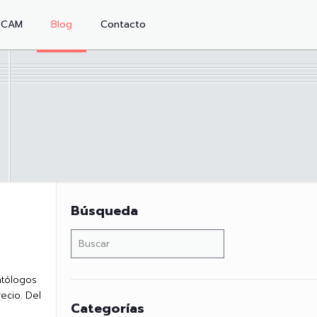
/CAM
Blog
Contacto
Búsqueda
ntólogos
ecio. Del
Categorías