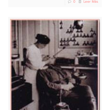
0
Leer Más