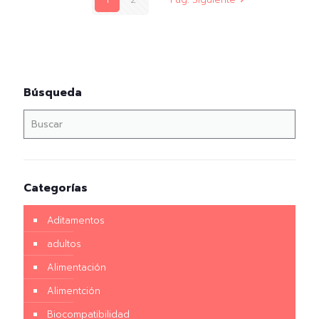
Búsqueda
Categorías
Aditamentos
adultos
Alimentación
Alimentción
Biocompatibilidad