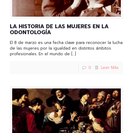
LA HISTORIA DE LAS MUJERES EN LA
ODONTOLOGÍA
El 8 de marzo es una fecha clave para reconocer la lucha
de las mujeres por la igualdad en distintos ámbitos
profesionales. En el mundo de
[…]
0
Leer Más