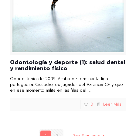
Odontología y deporte (1): salud dental
y rendimiento físico
Oporto. Junio de 2009. Acaba de terminar la liga
portuguesa. Cissocko, ex jugador del Valencia CF y que
en ese momento milita en las filas del
[…]
0
Leer Más
1
2
Pag. Siguiente